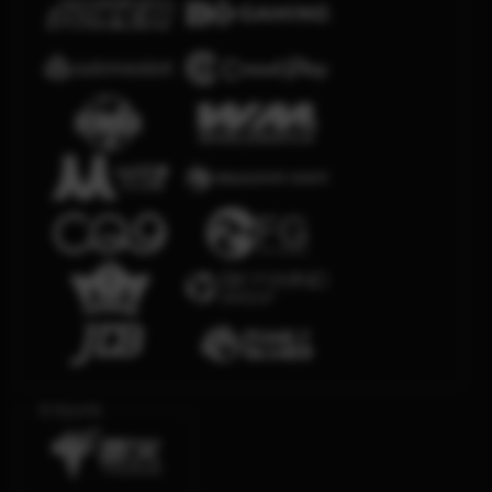
E-Sports