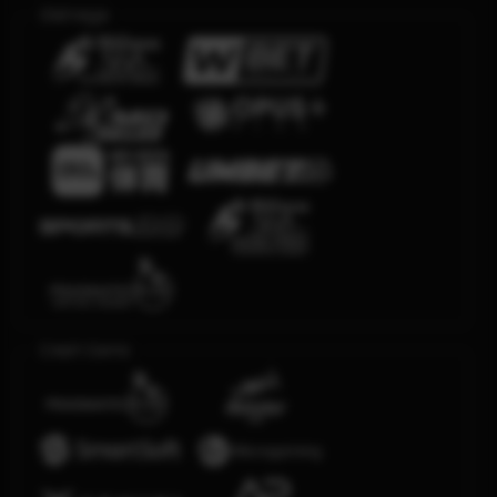
Olahraga
Crash Game