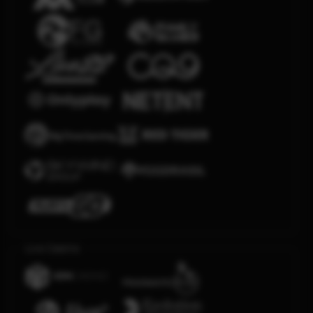
Live Casino