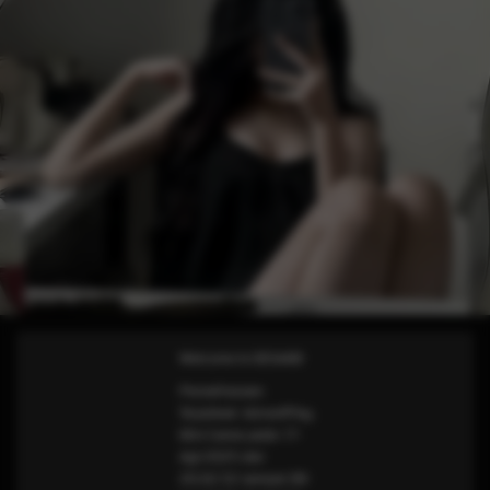
Welcome to DESA88
Pemeliharaan
Terjadwal: AdvantPlay
Mini Game pada 17-
Agt-2025 dari
20.02.52 sampai 08-